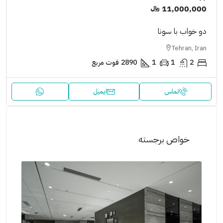
11,000,000 ﷼
دو خواب با سونا
Tehran, Iran
2
1
1
2890
فوت مربع
تماس
ایمیل
خواص برجسته