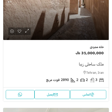
خانه مجردی
31,000,000 ﷼
ملک ساحلی زیبا
Tehran, Iran
3
2
2
2890
فوت مربع
تماس
ایمیل