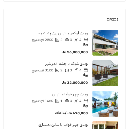
נכסים
ویلای لوکس با تراس روی پشت بام
4
3
2
2800
فوت مربع
ویلا
56,000,000 ﷼
ویلای شیک با چشم انداز شهر
4
3
2
3100
فوت مربع
ویلا
32,000,000 ﷼
ویلای چهار خوابه با تراس
4
3
1
1460
فوت مربع
ویلا
670,000 ﷼ /ماهانه
ویلای چهار خواب با سالن بدنسازی