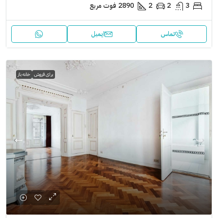
3
2
2
2890
فوت مربع
تماس
ایمیل
برای فروش
خانه باز