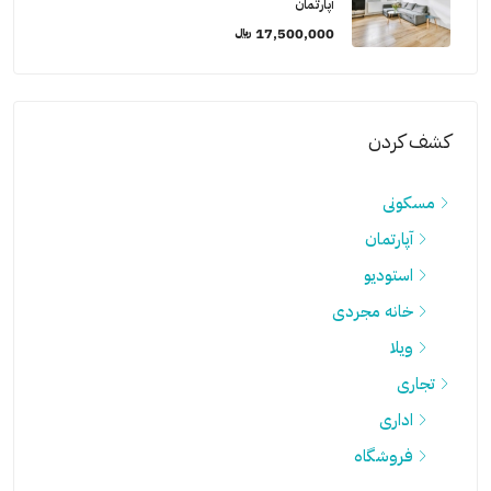
آپارتمان
17,500,000 ﷼
كشف كردن
مسکونی
آپارتمان
استودیو
خانه مجردی
ویلا
تجاری
اداری
فروشگاه