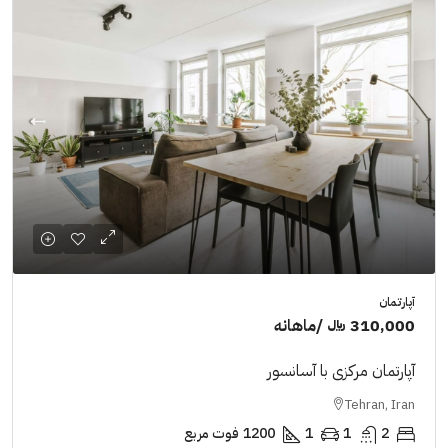
آپارتمان
310,000 ﷼
/ماهانه
آپارتمان مرکزی با آسانسور
Tehran, Iran
2
1
1
1200
فوت مربع