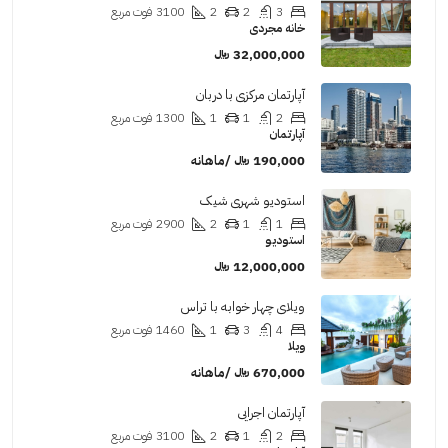
3
2
2
3100
فوت مربع
خانه مجردی
32,000,000 ﷼
آپارتمان مرکزی با دربان
2
1
1
1300
فوت مربع
آپارتمان
190,000 ﷼ /ماهانه
استودیو شهری شیک
1
1
2
2900
فوت مربع
استودیو
12,000,000 ﷼
ویلای چهار خوابه با تراس
4
3
1
1460
فوت مربع
ویلا
670,000 ﷼ /ماهانه
آپارتمان اجرایی
2
1
2
3100
فوت مربع