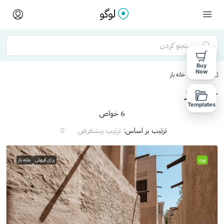
Buy
Now
خانه
خانه باز
خانه باز
Templates
6 خواص
ترتیب بر اساس:
ترتیب پیشفرض
ویژه
برای فروش
خانه باز