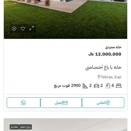
خانه مجردی
12,000,000 ﷼
خانه با باغ اختصاصی
Tehran, Iran
4
2
2
2900
فوت مربع
تماس
ایمیل
برای اجاره
خانه باز