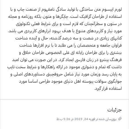
لورم ایپسوم متن ساختگی با تولید سادگی نامفهوم از صنعت چاپ و با
استفاده از طراحان گرافیک است. چاپگرها و متون بلکه روزنامه و مجله
در ستون و سطرآنچنان که لازم است و برای شرایط فعلی تکنولوژی
مورد نیاز و کاربردهای متنوع با هدف بهبود ابزارهای کاربردی می باشد.
کتابهای زیادی در شصت و سه درصد گذشته، حال و آینده شناخت
فراوان جامعه و متخصصان را می طلبد تا با نرم افزارها شناخت
بیشتری را برای طراحان رایانه ای علی الخصوص طراحان خلاقی و
فرهنگ پیشرو در زبان فارسی ایجاد کرد. در این صورت می توان امید
داشت که تمام و دشواری موجود در ارائه راهکارها و شرایط سخت تایپ
به پایان رسد وزمان مورد نیاز شامل حروفچینی دستاوردهای اصلی و
جوابگوی سوالات پیوسته اهل دنیای موجود طراحی اساسا مورد
استفاده قرار گیرد.
جزئیات
بروزرسانی شده در فوریه 24, 2023 در 5:26 ب.ظ