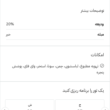
توضیحات بیشتر
ودیعه
20%
مبله
خیر
امکانات
تهویه مطبوع، لباسشویی، چمن، سونا، استخر، وای فای، پوشش
پنجره
یک تور را برنامه ریزی کنید
ج
ش