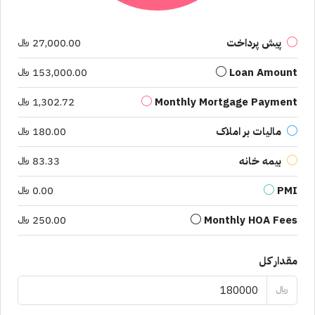
پیش پرداخت
27,000.00 ﷼
Loan Amount
153,000.00 ﷼
Monthly Mortgage Payment
1,302.72 ﷼
مالیات بر املاک
180.00 ﷼
بیمه خانه
83.33 ﷼
PMI
0.00 ﷼
Monthly HOA Fees
250.00 ﷼
مقدار کل
﷼