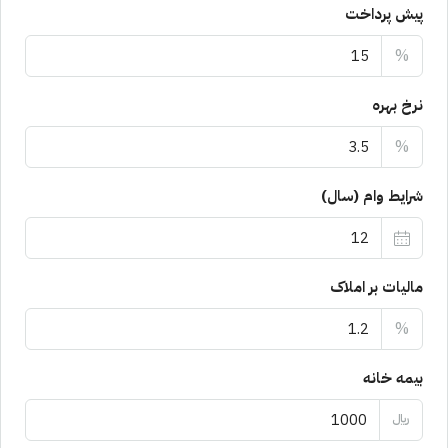
پیش پرداخت
%
نرخ بهره
%
شرایط وام (سال)
مالیات بر املاک
%
بیمه خانه
﷼