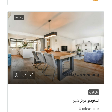
برای اجاره
190,000 ﷼
/ماهانه
برای اجاره
استودیو مرکز شهر
Tehran, Iran