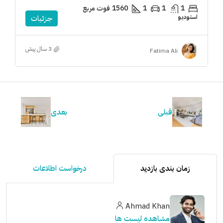
1
1
1
1560
فوت مربع
استودیو
جزئیات
3 سال پیش
Fatima Ali
قبلی
بعدی
زمان بندی بازدید
درخواست اطلاعات
Ahmad Khan
مشاهده لیست ها