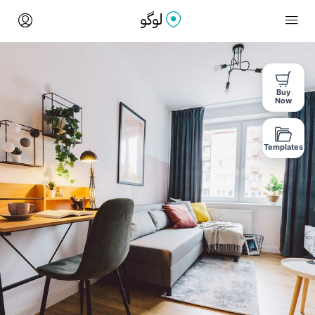
Buy
Now
Templates