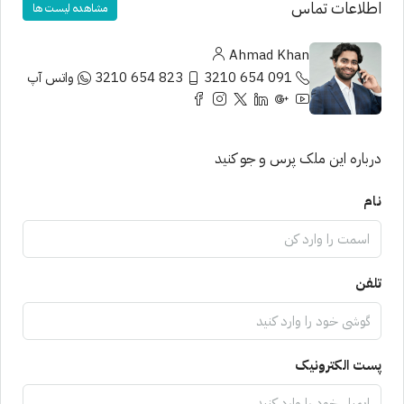
اطلاعات تماس
مشاهده لیست ها
Ahmad Khan
091 654 3210
823 654 3210
واتس آپ
درباره این ملک پرس و جو کنید
نام
تلفن
پست الکترونیک