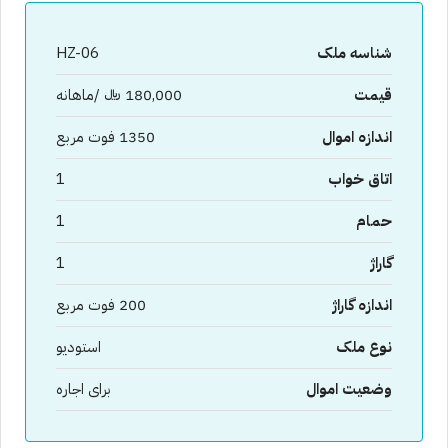
شناسه ملک
HZ-06
قیمت
180,000 ﷼ /ماهانه
اندازه اموال
1350 فوت مربع
اتاق خواب
1
حمام
1
گاراژ
1
اندازه گاراژ
200 فوت مربع
نوع ملک
استودیو
وضعیت اموال
برای اجاره