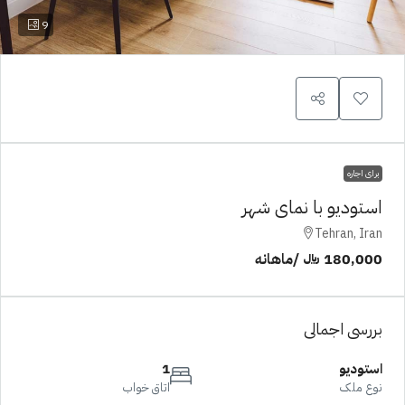
9
برای اجاره
استودیو با نمای شهر
Tehran, Iran
180,000 ﷼
/ماهانه
بررسی اجمالی
استودیو
1
نوع ملک
اتاق خواب