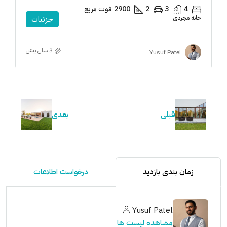
4
3
2
2900
فوت مربع
خانه مجردی
جزئیات
3 سال پیش
Yusuf Patel
قبلی
بعدی
زمان بندی بازدید
درخواست اطلاعات
Yusuf Patel
مشاهده لیست ها