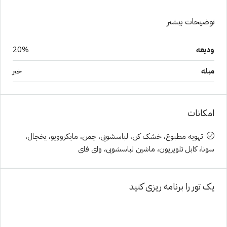
توضیحات بیشتر
ودیعه
20%
مبله
خیر
امکانات
تهویه مطبوع، خشک کن، لباسشویی، چمن، مایکروویو، یخچال،
سونا، کابل تلویزیون، ماشین لباسشویی، وای فای
یک تور را برنامه ریزی کنید