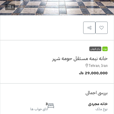
9
ویژه
برای فروش
خانه نیمه مستقل حومه شهر
Tehran, Iran
29,000,000 ﷼
بررسی اجمالی
خانه مجردی
3
نوع ملک
اتاق خواب ها