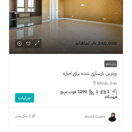
240,000 ﷼
/ماهانه
برای اجاره
ویترین بازسازی شده برای اجاره
Tehran, Iran
1
1
1290
فوت مربع
فروشگاه
جزئیات
3 سال پیش
Aisha Gupta