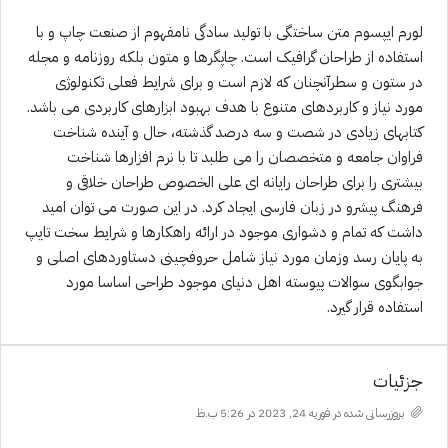
لورم ایپسوم متن ساختگی با تولید سادگی نامفهوم از صنعت چاپ و با
استفاده از طراحان گرافیک است. چاپگرها و متون بلکه روزنامه و مجله
در ستون و سطرآنچنان که لازم است و برای شرایط فعلی تکنولوژی
مورد نیاز و کاربردهای متنوع با هدف بهبود ابزارهای کاربردی می باشد.
کتابهای زیادی در شصت و سه درصد گذشته، حال و آینده شناخت
فراوان جامعه و متخصصان را می طلبد تا با نرم افزارها شناخت
بیشتری را برای طراحان رایانه ای علی الخصوص طراحان خلاقی و
فرهنگ پیشرو در زبان فارسی ایجاد کرد. در این صورت می توان امید
داشت که تمام و دشواری موجود در ارائه راهکارها و شرایط سخت تایپ
به پایان رسد وزمان مورد نیاز شامل حروفچینی دستاوردهای اصلی و
جوابگوی سوالات پیوسته اهل دنیای موجود طراحی اساسا مورد
استفاده قرار گیرد.
جزئیات
بروزرسانی شده در فوریه 24, 2023 در 5:26 ب.ظ