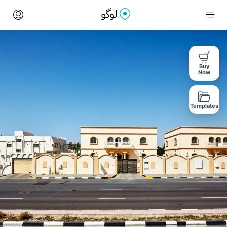
Buy
Now
Templates