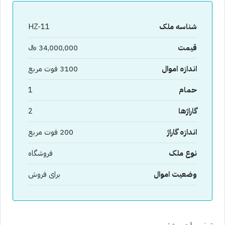
شناسه ملک
HZ-11
قیمت
34,000,000 ﷼
اندازه اموال
3100 فوت مربع
حمام
1
گاراژها
2
اندازه گاراژ
200 فوت مربع
نوع ملک
فروشگاه
وضعیت اموال
برای فروش