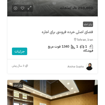
250,000 ﷼
/ماهانه
برای اجاره
فضای اصلی خرده فروشی برای اجاره
Tehran, Iran
1
1
1340
فوت مربع
فروشگاه
جزئیات
3 سال پیش
Aisha Gupta
برای اجاره