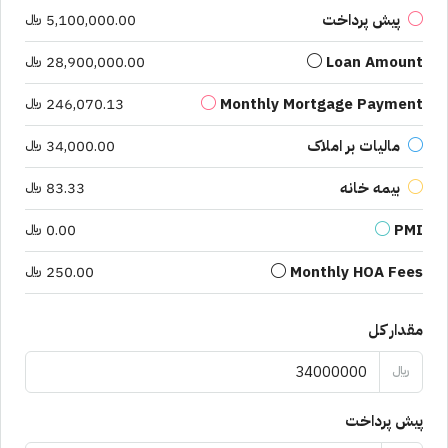
پیش پرداخت
5,100,000.00 ﷼
Loan Amount
28,900,000.00 ﷼
Monthly Mortgage Payment
246,070.13 ﷼
مالیات بر املاک
34,000.00 ﷼
بیمه خانه
83.33 ﷼
PMI
0.00 ﷼
Monthly HOA Fees
250.00 ﷼
مقدار کل
﷼
پیش پرداخت