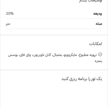
توضیحات بیشتر
ودیعه
20%
مبله
خیر
امکانات
تهویه مطبوع، مایکروویو، یخچال، کابل تلویزیون، وای فای، پوشش
پنجره
یک تور را برنامه ریزی کنید