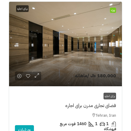
برای اجاره
ویژه
180,000 ﷼
/ماهانه
برای اجاره
فضای تجاری مدرن برای اجاره
Tehran, Iran
1
1
1460
فوت مربع
فروشگاه
جزئیات