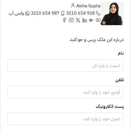
Aisha Gupta
928 654 3210
987 654 3210
واتس آپ
درباره این ملک پرس و جو کنید
نام
تلفن
پست الکترونیک