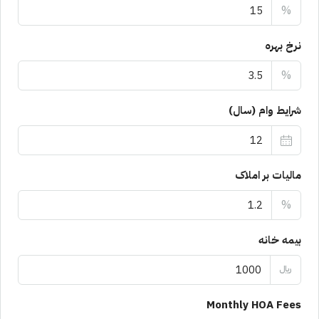
%
نرخ بهره
%
شرایط وام (سال)
مالیات بر املاک
%
بیمه خانه
﷼
Monthly HOA Fees