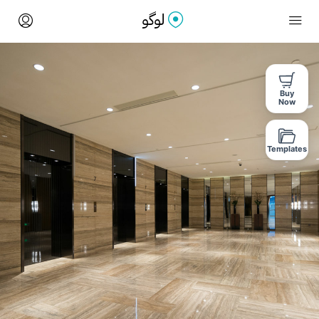
Buy
Now
Templates