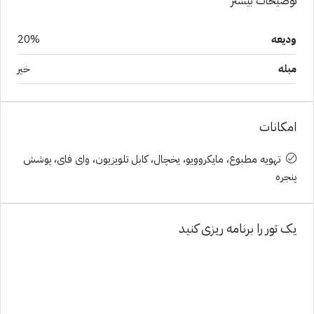
توضیحات بیشتر
ودیعه
20%
مبله
خیر
امکانات
تهویه مطبوع، مایکروویو، یخچال، کابل تلویزیون، وای فای، پوشش
پنجره
یک تور را برنامه ریزی کنید