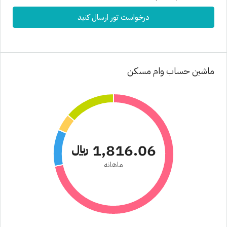
درخواست تور ارسال کنید
ماشین حساب وام مسکن
1,816.06 ﷼
ماهانه