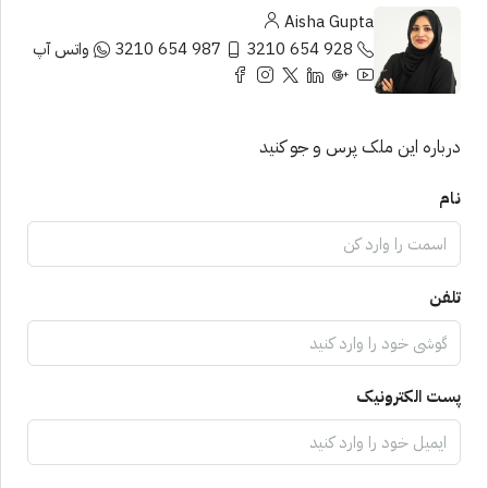
Aisha Gupta
928 654 3210
987 654 3210
واتس آپ
درباره این ملک پرس و جو کنید
نام
تلفن
پست الکترونیک