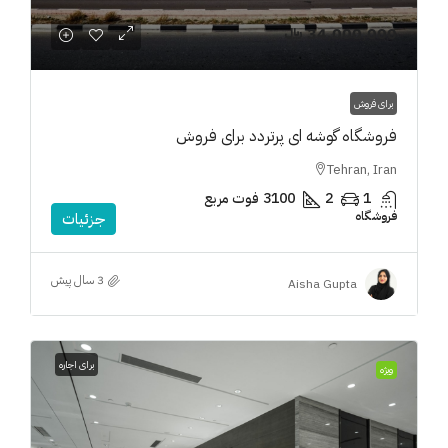
34,000,000 ﷼
برای فروش
فروشگاه گوشه ای پرتردد برای فروش
Tehran, Iran
1
2
3100
فوت مربع
فروشگاه
جزئیات
3 سال پیش
Aisha Gupta
برای اجاره
ویژه