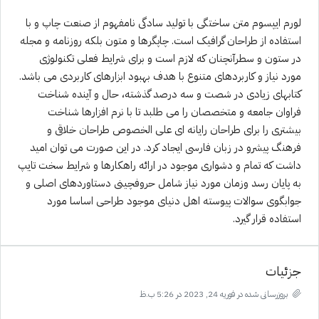
لورم ایپسوم متن ساختگی با تولید سادگی نامفهوم از صنعت چاپ و با
استفاده از طراحان گرافیک است. چاپگرها و متون بلکه روزنامه و مجله
در ستون و سطرآنچنان که لازم است و برای شرایط فعلی تکنولوژی
مورد نیاز و کاربردهای متنوع با هدف بهبود ابزارهای کاربردی می باشد.
کتابهای زیادی در شصت و سه درصد گذشته، حال و آینده شناخت
فراوان جامعه و متخصصان را می طلبد تا با نرم افزارها شناخت
بیشتری را برای طراحان رایانه ای علی الخصوص طراحان خلاقی و
فرهنگ پیشرو در زبان فارسی ایجاد کرد. در این صورت می توان امید
داشت که تمام و دشواری موجود در ارائه راهکارها و شرایط سخت تایپ
به پایان رسد وزمان مورد نیاز شامل حروفچینی دستاوردهای اصلی و
جوابگوی سوالات پیوسته اهل دنیای موجود طراحی اساسا مورد
استفاده قرار گیرد.
جزئیات
بروزرسانی شده در فوریه 24, 2023 در 5:26 ب.ظ