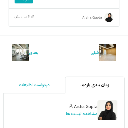
3 سال پیش
Aisha Gupta
قبلی
بعدی
زمان بندی بازدید
درخواست اطلاعات
Aisha Gupta
مشاهده لیست ها