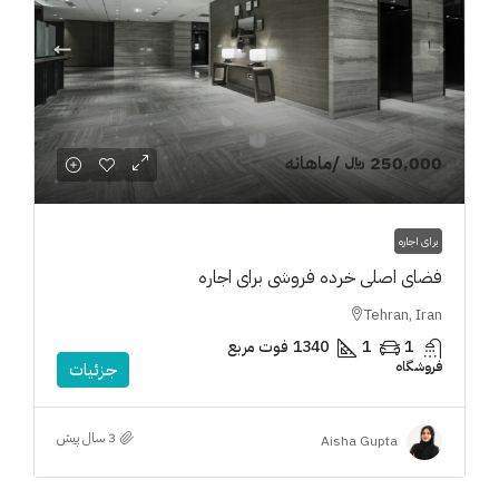
250,000 ﷼
/ماهانه
برای اجاره
فضای اصلی خرده فروشی برای اجاره
Tehran, Iran
1
1
1340
فوت مربع
فروشگاه
جزئیات
3 سال پیش
Aisha Gupta