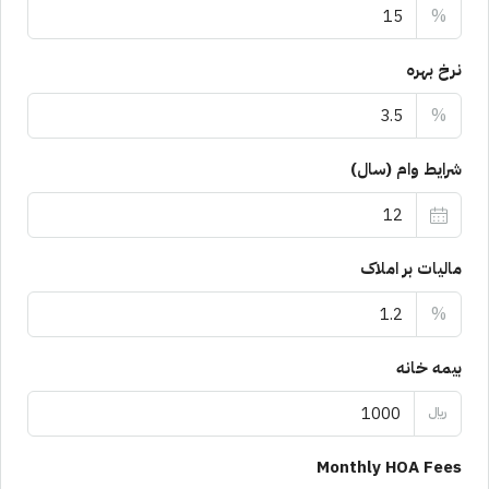
%
نرخ بهره
%
شرایط وام (سال)
مالیات بر املاک
%
بیمه خانه
﷼
Monthly HOA Fees