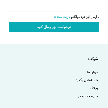
با ارسال این فرم موافقم
شرایط استفاده
درخواست تور ارسال کنید
شرکت
درباره ما
با ما تماس بگیرید
وبلاگ
حریم خصوصی