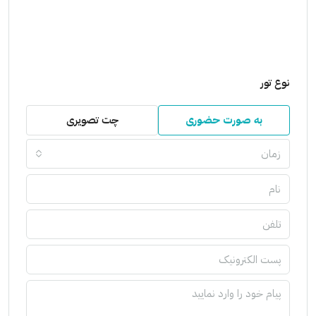
نوع تور
به صورت حضوری
چت تصویری
زمان