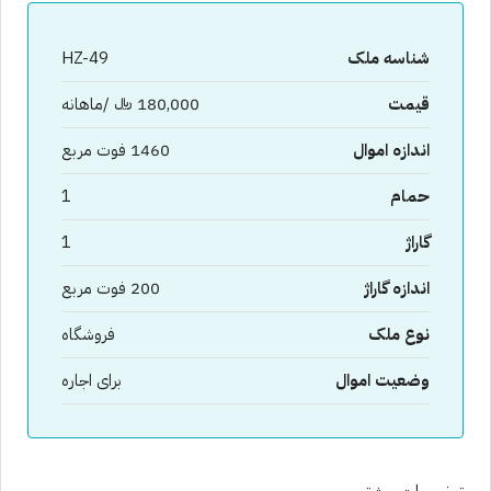
شناسه ملک
HZ-49
قیمت
180,000 ﷼ /ماهانه
اندازه اموال
1460 فوت مربع
حمام
1
گاراژ
1
اندازه گاراژ
200 فوت مربع
نوع ملک
فروشگاه
وضعیت اموال
برای اجاره