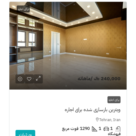
برای اجاره
240,000 ﷼
/ماهانه
برای اجاره
ویترین بازسازی شده برای اجاره
Tehran, Iran
1
1
1290
فوت مربع
فروشگاه
جزئیات