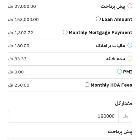
پیش پرداخت
27,000.00 ﷼
Loan Amount
153,000.00 ﷼
Monthly Mortgage Payment
1,302.72 ﷼
مالیات بر املاک
180.00 ﷼
بیمه خانه
83.33 ﷼
PMI
0.00 ﷼
Monthly HOA Fees
250.00 ﷼
مقدار کل
﷼
پیش پرداخت