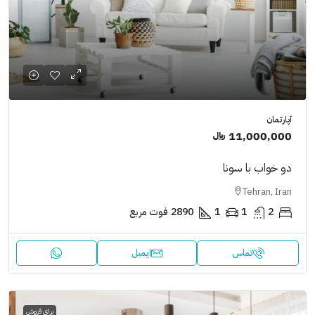
آپارتمان
11,000,000 ﷼
دو خواب با سونا
Tehran, Iran
2
1
1
2890
فوت مربع
تماس
ایمیل
برای فروش