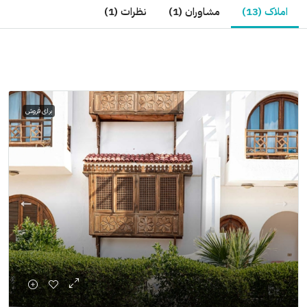
املاک (13)
مشاوران (1)
نظرات (1)
برای فروش