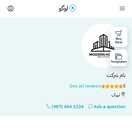
Buy
Now
Templates
نام شرکت
See all reviews
5
تهران
(987) 654 1234
Ask a question