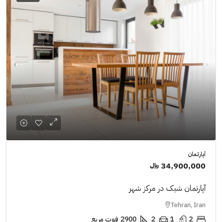
آپارتمان
34,900,000 ﷼
آپارتمان شیک در مرکز شهر
Tehran, Iran
2
1
2
2900
فوت مربع