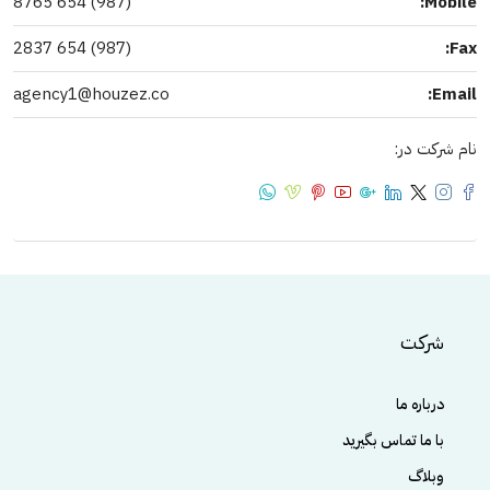
(987) 654 8765
Mobile:
(987) 654 2837
Fax:
agency1@houzez.co
Email:
نام شرکت در:
شرکت
درباره ما
با ما تماس بگیرید
وبلاگ