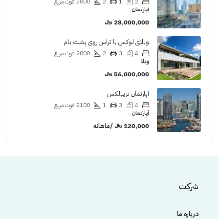
2
1
2
2800
فوت مربع
آپارتمان
28,000,000 ﷼
ویلای لوکس با تراس روی پشت بام
4
3
2
2800
فوت مربع
ویلا
56,000,000 ﷼
آپارتمان تریبلکس
4
3
1
2100
فوت مربع
آپارتمان
120,000 ﷼ /ماهانه
شرکت
درباره ما