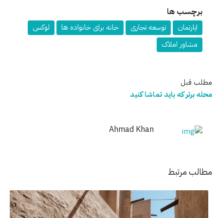
برچسب ها
اپارتمان
توسعه تجاری
خانه برای خانواده ها
لوکس
مشاور املاک
مطلب قبل
محله برتر که باید تماشا کنید
Ahmad Khan
مطالب مرتبط