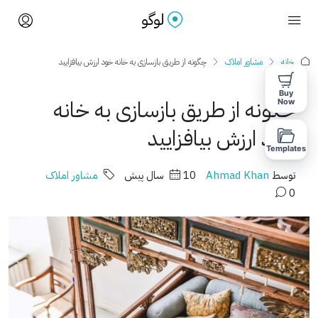
خانه
مشاور املاک
چگونه از طریق بازسازی به خانه خود ارزش بیافزایید
Buy
چگونه از طریق بازسازی به خانه
Now
خود ارزش بیافزایید
Templates
توسط
Ahmad Khan
10 سال پیش
مشاور املاک
0