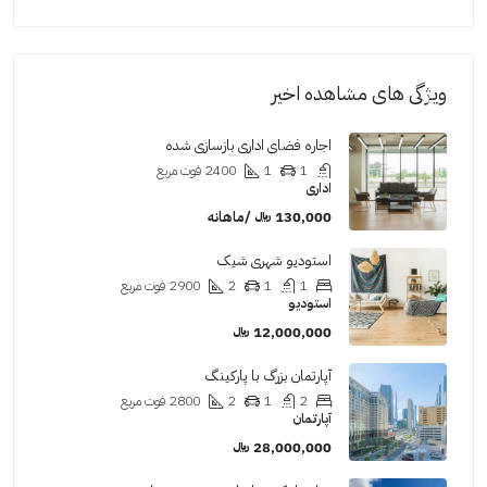
ویژگی های مشاهده اخیر
اجاره فضای اداری بازسازی شده
1
1
2400
فوت مربع
اداری
130,000 ﷼ /ماهانه
استودیو شهری شیک
1
1
2
2900
فوت مربع
استودیو
12,000,000 ﷼
آپارتمان بزرگ با پارکینگ
2
1
2
2800
فوت مربع
آپارتمان
28,000,000 ﷼