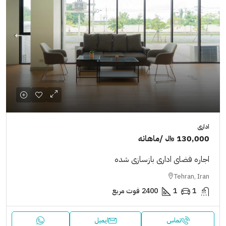
اداری
130,000 ﷼
/ماهانه
اجاره فضای اداری بازسازی شده
Tehran, Iran
1
1
2400
فوت مربع
تماس
ایمیل