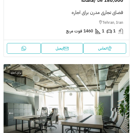
180,000 ﷼
/ماهانه
فضای تجاری مدرن برای اجاره
Tehran, Iran
1
1
1460
فوت مربع
تماس
ایمیل
برای اجاره