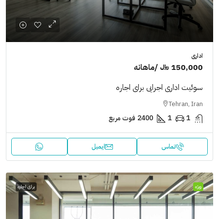
اداری
150,000 ﷼
/ماهانه
سوئیت اداری اجرایی برای اجاره
Tehran, Iran
1
1
2400
فوت مربع
تماس
ایمیل
ویژه
برای اجاره