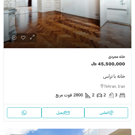
خانه مجردی
45,500,000 ﷼
خانه با تراس
Tehran, Iran
3
2
2
2800
فوت مربع
تماس
ایمیل