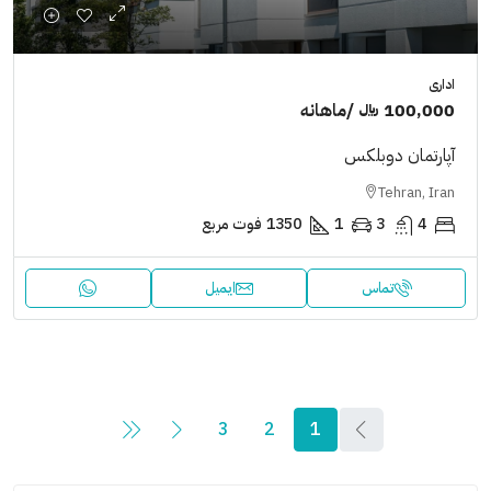
اداری
100,000 ﷼
/ماهانه
آپارتمان دوبلکس
Tehran, Iran
4
3
1
1350
فوت مربع
تماس
ایمیل
3
2
1