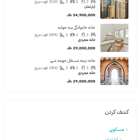
2
1
2
3100
فوت مربع
آپارتمان
34,900,000 ﷼
خانه خانوادگی سه خوابه
3
2
2
2890
فوت مربع
خانه مجردی
29,000,000 ﷼
خانه نیمه مستقل حومه شهر
3
2
2
2800
فوت مربع
خانه مجردی
29,000,000 ﷼
كشف كردن
مسکونی
آپارتمان