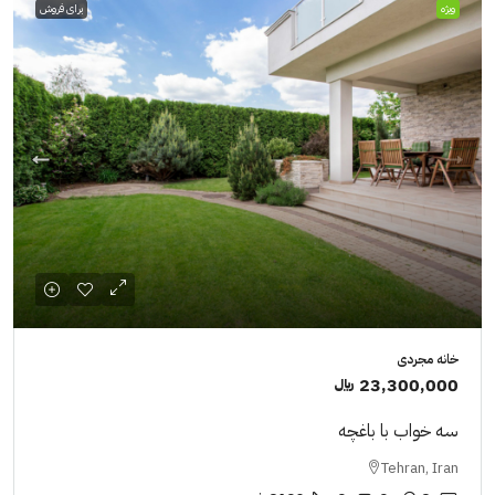
ویژه
برای فروش
خانه مجردی
23,300,000 ﷼
سه خواب با باغچه
Tehran, Iran