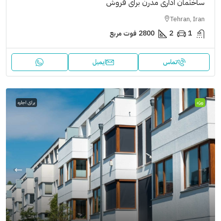
ساختمان اداری مدرن برای فروش
Tehran, Iran
1
2
2800
فوت مربع
تماس
ایمیل
ویژه
برای اجاره