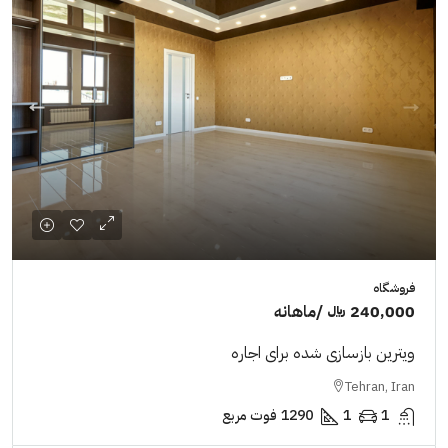
فروشگاه
240,000 ﷼
/ماهانه
ویترین بازسازی شده برای اجاره
Tehran, Iran
1
1
1290
فوت مربع