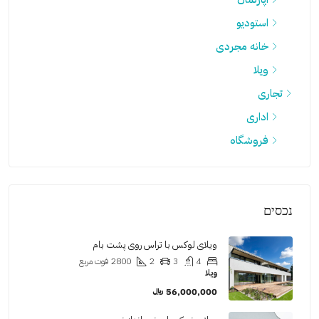
استودیو
خانه مجردی
ویلا
تجاری
اداری
فروشگاه
נכסים
ویلای لوکس با تراس روی پشت بام
4
3
2
2800
فوت مربع
ویلا
56,000,000 ﷼