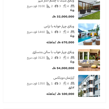
ویلای شیک با چشم انداز شهر
4
3
2
3100
فوت مربع
ویلا
32,000,000 ﷼
ویلای چهار خوابه با تراس
4
3
1
1460
فوت مربع
ویلا
670,000 ﷼ /ماهانه
ویلای چهار خواب با سالن بدنسازی
4
3
2
3120
فوت مربع
ویلا
54,000,000 ﷼
آپارتمان دوبلکس
4
3
1
1350
فوت مربع
اداری
100,000 ﷼ /ماهانه