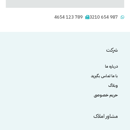
789 123 4654
987 654 3210
شرکت
درباره ما
با ما تماس بگیرید
وبلاگ
حریم خصوصی
مشاور املاک