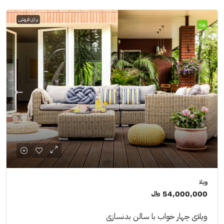
برای فروش
ویژه
ویلا
54,000,000 ﷼
ویلای چهار خواب با سالن بدنسازی