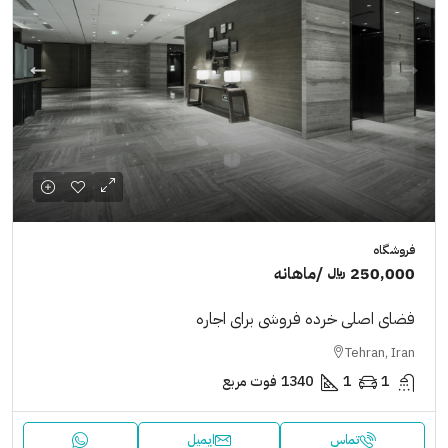
فروشگاه
250,000 ﷼
/ماهانه
فضای اصلی خرده فروشی برای اجاره
Tehran, Iran
1
1
1340
فوت مربع
تماس
ایمیل