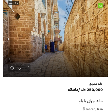
برای اجاره
ویژه
خانه مجردی
250,000 ﷼
/ماهانه
خانه اجرایی با باغ
Tehran, Iran