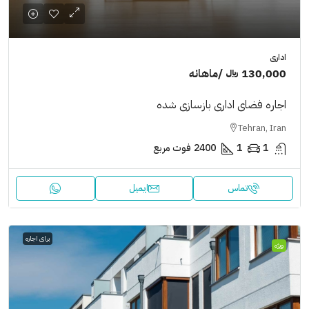
اداری
130,000 ﷼
/ماهانه
اجاره فضای اداری بازسازی شده
Tehran, Iran
1
1
2400
فوت مربع
تماس
ایمیل
برای اجاره
ویژه