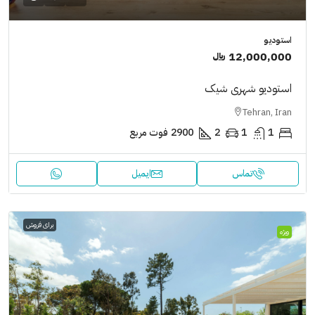
استودیو
12,000,000 ﷼
استودیو شهری شیک
Tehran, Iran
1
1
2
2900
فوت مربع
تماس
ایمیل
برای فروش
ویژه