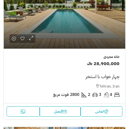
خانه مجردی
28,900,000 ﷼
چهار خواب با استخر
Tehran, Iran
4
3
2
2800
فوت مربع
تماس
ایمیل