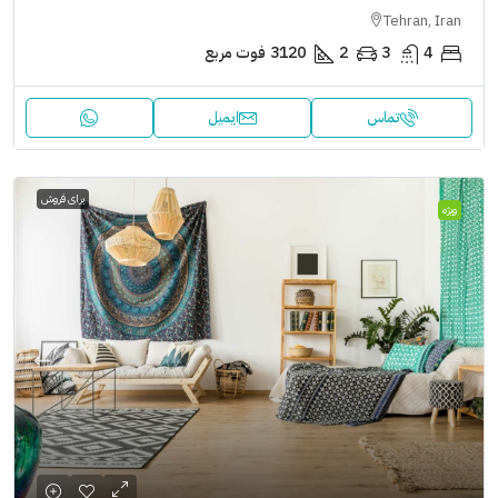
Tehran, Iran
4
3
2
3120
فوت مربع
تماس
ایمیل
برای فروش
ویژه