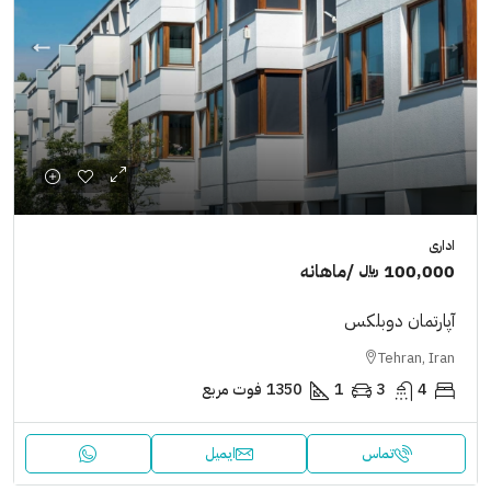
اداری
100,000 ﷼
/ماهانه
آپارتمان دوبلکس
Tehran, Iran
4
3
1
1350
فوت مربع
تماس
ایمیل