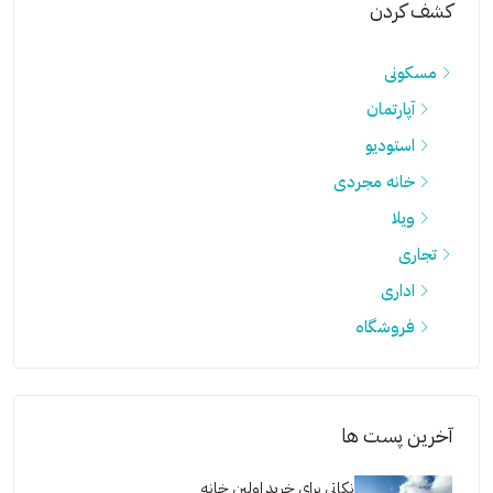
كشف كردن
مسکونی
آپارتمان
استودیو
خانه مجردی
ویلا
تجاری
اداری
فروشگاه
آخرین پست ها
نکاتی برای خرید اولین خانه