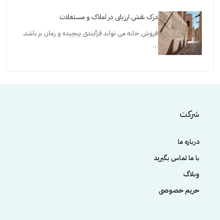
درک نقش ارزیابی در املاک و مستغلات
فروش خانه می تواند فرآیندی پیچیده و زمان بر باشد.
…
شرکت
درباره ما
با ما تماس بگیرید
وبلاگ
حریم خصوصی