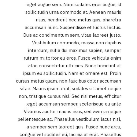
eget augue sem. Nam sodales eros augue, id
sollicitudin urna commodo at. Aenean mauris
risus, hendrerit nec metus quis, pharetra
accumsan nunc. Suspendisse et luctus lectus.
Duis ac condimentum sem, vitae laoreet justo.
Vestibulum commodo, massa non dapibus
interdum, nulla dui maximus sapien, semper
rutrum mi tortor eu eros. Fusce vehicula enim
vitae consectetur ultricies. Nunc tincidunt at
ipsum eu sollicitudin. Nam et ornare est. Proin
cursus metus quam, non faucibus dolor accumsan
vitae. Mauris ipsum erat, sodales sit amet neque
non, tristique cursus nisl. Sed nisi metus, efficitur
eget accumsan semper, scelerisque eu ante.
Vivamus auctor mauris risus, sed viverra neque
pellentesque ac. Phasellus vestibulum lacus nisl,
a semper sem laoreet quis. Fusce nunc arcu,
congue vel sodales eu, lacinia at erat. Phasellus