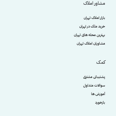
مشاور املاک
بازار املاک تهران
خرید ملک در تهران
بهترین محله های تهران
مشاوران املاک تهران
کمک
پشتیبانی مشتری
سوالات متداول
آموزش ها
بازخورد