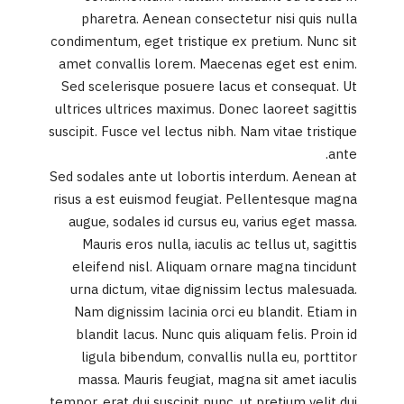
pharetra. Aenean consectetur nisi quis nulla
condimentum, eget tristique ex pretium. Nunc sit
amet convallis lorem. Maecenas eget est enim.
Sed scelerisque posuere lacus et consequat. Ut
ultrices ultrices maximus. Donec laoreet sagittis
suscipit. Fusce vel lectus nibh. Nam vitae tristique
ante.
Sed sodales ante ut lobortis interdum. Aenean at
risus a est euismod feugiat. Pellentesque magna
augue, sodales id cursus eu, varius eget massa.
Mauris eros nulla, iaculis ac tellus ut, sagittis
eleifend nisl. Aliquam ornare magna tincidunt
urna dictum, vitae dignissim lectus malesuada.
Nam dignissim lacinia orci eu blandit. Etiam in
blandit lacus. Nunc quis aliquam felis. Proin id
ligula bibendum, convallis nulla eu, porttitor
massa. Mauris feugiat, magna sit amet iaculis
tempor, erat dui suscipit nunc, ut pretium velit dui