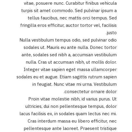
vitae, posuere nunc. Curabitur finibus vehicula
turpis sit amet commodo. Sed pulvinar ipsum a
tellus faucibus, nec mattis orci tempus. Sed
fringilla eros efficitur, auctor tortor vel, facilisis
justo.
Nulla vestibulum tempus odio, sed pulvinar odio
sodales ut. Mauris eu ante nulla. Donec tortor
ante, sodales sed nibh a, accumsan vestibulum
nulla. Cras ut accumsan nibh, ut mollis dolor.
Integer vitae sapien eget massa ullamcorper
sodales eu et augue. Etiam sagittis rutrum sapien
in feugiat. Nunc vitae mi urna. Vestibulum
consectetur ornare dolor.
Proin vitae molestie nibh, id varius purus. Ut
ultricies, dui non pellentesque tempus, dolor
lacus facilisis ex, in sodales quam lectus nec mi.
Cras interdum massa eu libero efficitur, nec
pellentesque ante laoreet. Praesent tristique