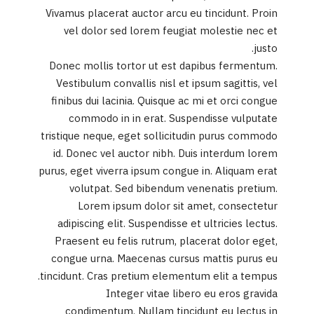
Vivamus placerat auctor arcu eu tincidunt. Proin
vel dolor sed lorem feugiat molestie nec et
justo.
Donec mollis tortor ut est dapibus fermentum.
Vestibulum convallis nisl et ipsum sagittis, vel
finibus dui lacinia. Quisque ac mi et orci congue
commodo in in erat. Suspendisse vulputate
tristique neque, eget sollicitudin purus commodo
id. Donec vel auctor nibh. Duis interdum lorem
purus, eget viverra ipsum congue in. Aliquam erat
volutpat. Sed bibendum venenatis pretium.
Lorem ipsum dolor sit amet, consectetur
adipiscing elit. Suspendisse et ultricies lectus.
Praesent eu felis rutrum, placerat dolor eget,
congue urna. Maecenas cursus mattis purus eu
tincidunt. Cras pretium elementum elit a tempus.
Integer vitae libero eu eros gravida
condimentum. Nullam tincidunt eu lectus in