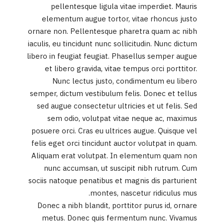
pellentesque ligula vitae imperdiet. Mauris
elementum augue tortor, vitae rhoncus justo
ornare non. Pellentesque pharetra quam ac nibh
iaculis, eu tincidunt nunc sollicitudin. Nunc dictum
libero in feugiat feugiat. Phasellus semper augue
et libero gravida, vitae tempus orci porttitor.
Nunc lectus justo, condimentum eu libero
semper, dictum vestibulum felis. Donec et tellus
sed augue consectetur ultricies et ut felis. Sed
sem odio, volutpat vitae neque ac, maximus
posuere orci. Cras eu ultrices augue. Quisque vel
felis eget orci tincidunt auctor volutpat in quam.
Aliquam erat volutpat. In elementum quam non
nunc accumsan, ut suscipit nibh rutrum. Cum
sociis natoque penatibus et magnis dis parturient
montes, nascetur ridiculus mus.
Donec a nibh blandit, porttitor purus id, ornare
metus. Donec quis fermentum nunc. Vivamus