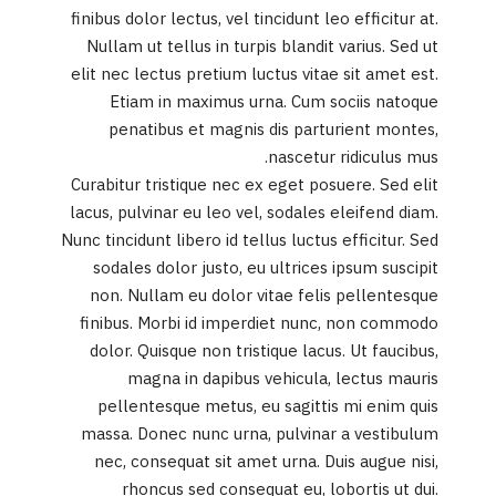
finibus dolor lectus, vel tincidunt leo efficitur at.
Nullam ut tellus in turpis blandit varius. Sed ut
elit nec lectus pretium luctus vitae sit amet est.
Etiam in maximus urna. Cum sociis natoque
penatibus et magnis dis parturient montes,
nascetur ridiculus mus.
Curabitur tristique nec ex eget posuere. Sed elit
lacus, pulvinar eu leo vel, sodales eleifend diam.
Nunc tincidunt libero id tellus luctus efficitur. Sed
sodales dolor justo, eu ultrices ipsum suscipit
non. Nullam eu dolor vitae felis pellentesque
finibus. Morbi id imperdiet nunc, non commodo
dolor. Quisque non tristique lacus. Ut faucibus,
magna in dapibus vehicula, lectus mauris
pellentesque metus, eu sagittis mi enim quis
massa. Donec nunc urna, pulvinar a vestibulum
nec, consequat sit amet urna. Duis augue nisi,
rhoncus sed consequat eu, lobortis ut dui.