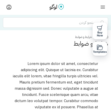
Buy
Now
خانه
شرایط و ضوابط
شرایط و ضوابط
Templates
Lorem ipsum dolor sit amet, consectetur
adipiscing elit. Quisque ut lacinia ex. Curabitur
iaculis elit lorem, vitae fringilla turpis ultricies vel.
Mauris pretium fermentum est, eget tincidunt
massa dignissim sed. Donec vulputate a augue at
tincidunt. Fusce scelerisque quam arcu, vitae
dictum leo volutpat tempor. Curabitur commodo
vulputate ex id posuere. Phasellus at