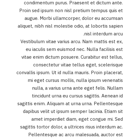
condimentum purus. Praesent et dictum ante.
Proin sed ipsum non nisl pretium tempus quis et
augue. Morbi ullamcorper, dolor eu accumsan
aliquet, nibh nisl molestie odio, at lobortis sapien
nisl interdum arcu.
Vestibulum vitae varius arcu. Nam mattis est ex,
eu iaculis sem euismod nec. Nulla facilisis est
vitae enim dictum posuere. Curabitur est tellus,
consectetur vitae tellus eget, scelerisque
convallis ipsum. Ut id nulla mauris. Proin placerat,
mi eget cursus mollis, nulla ipsum venenatis
nulla, a varius urna ante eget felis. Nullam
tincidunt urna eu cursus sagittis. Aenean id
sagittis enim. Aliquam at urna urna. Pellentesque
dapibus velit ut ipsum semper lacinia. Etiam sit
amet imperdiet diam, eget congue mi. Sed
sagittis tortor dolor, a ultrices risus interdum ac.
Pellentesque ac arcu malesuada, auctor est