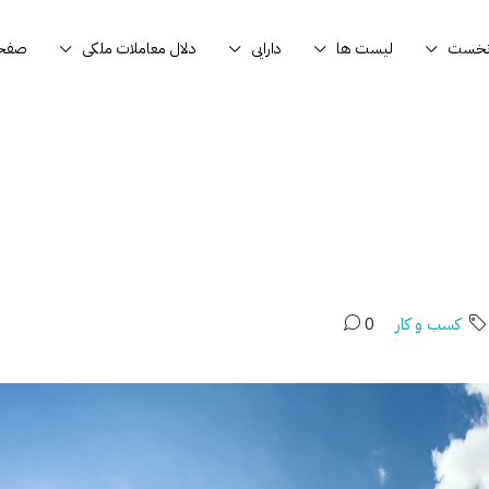
نخست
لیست ها
دارایی
دلال معاملات ملکی
صفحا
کسب و کار
0