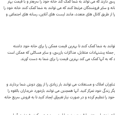
ی دارند که می تواند به شما کمک کند خانه خود را سریعتر و با قیمت بهتر
انه و سایر فروشندگان مرتبط کنند که می توانند به شما کمک کنند خانه خود را
ا از طریق کانال های متعدد، مانند لیست های آنلاین، رسانه های اجتماعی و
انند به شما کمک کنند تا بهترین قیمت ممکن را برای خانه خود داشته
از جمله پیشنهادات متقابل، مذاکرات بازرسی، و سایر مسائلی که ممکن است
رند که به آنها کمک می کند بهترین قیمت را برای شما به دست آورند.
شاوران املاک و مستغلات می توانند بار زیادی را از روی دوش شما بردارند و
 زندگی خود تمرکز کنید. آنها همچنین می توانند بازخورد خریداران بالقوه را
ود را تنظیم کرده و در صورت نیاز تغییراتی ایجاد کنید تا به فروش سریع خانه
 خود را سریعتر، با قیمت بهتر و با استرس و دردسر کمتر بفروشید. آنها