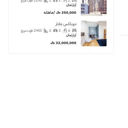
2
1
2
2100
فوت مربع
آپارتمان
250,000 ﷼ /ماهانه
دوبلکس جادار
4
3
2
2900
فوت مربع
آپارتمان
32,000,000 ﷼