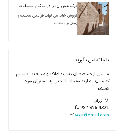
درک نقش ارزیابی در املاک و مستغلات
فروش خانه می تواند فرآیندی پیچیده و
زمان بر باشد.…
با ما تماس بگیرید
ما تیمی از متخصصان باتجربه املاک و مستغلات هستیم
که متعهد به ارائه خدمات استثنایی به مشتریان خود
هستیم.
تهران
987 876 4321
your@email.com