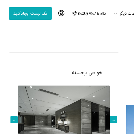
ت دیگر
یک لیست ایجاد کنید
(800) 987 6543
خواص برجسته