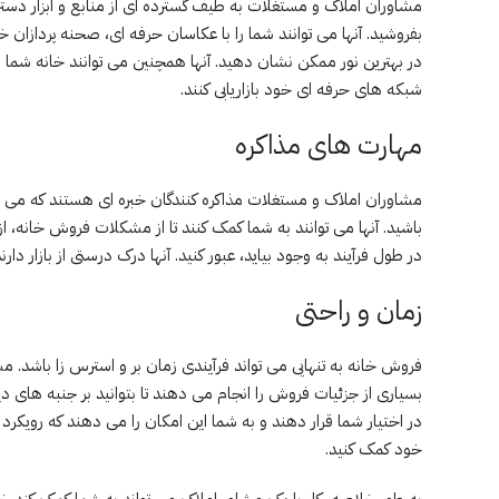
مشاوران املاک و مستغلات به طیف گسترده ای از منابع و ابزار دسترس
بفروشید. آنها می توانند شما را با عکاسان حرفه ای، صحنه پردازان خ
در بهترین نور ممکن نشان دهید. آنها همچنین می توانند خانه شما ر
شبکه های حرفه ای خود بازاریابی کنند.
مهارت های مذاکره
مشاوران املاک و مستغلات مذاکره کنندگان خبره ای هستند که می تو
باشید. آنها می توانند به شما کمک کنند تا از مشکلات فروش خانه، 
در طول فرآیند به وجود بیاید، عبور کنید. آنها درک درستی از بازار دا
زمان و راحتی
فروش خانه به تنهایی می تواند فرآیندی زمان بر و استرس زا باشد. م
بسیاری از جزئیات فروش را انجام می دهند تا بتوانید بر جنبه های دیگر
در اختیار شما قرار دهند و به شما این امکان را می دهند که رویکرد خ
خود کمک کنید.
به طور خلاصه، کار با یک مشاور املاک می تواند به شما کمک کند خانه