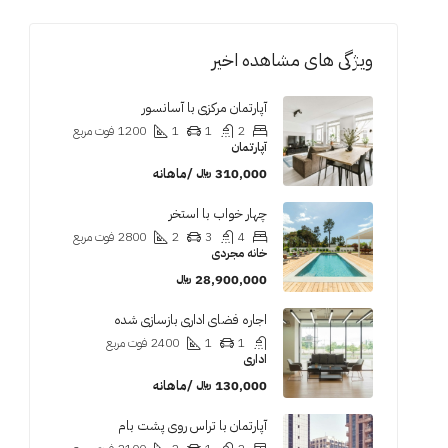
ویژگی های مشاهده اخیر
آپارتمان مرکزی با آسانسور
2
1
1
1200
فوت مربع
آپارتمان
310,000 ﷼ /ماهانه
چهار خواب با استخر
4
3
2
2800
فوت مربع
خانه مجردی
28,900,000 ﷼
اجاره فضای اداری بازسازی شده
1
1
2400
فوت مربع
اداری
130,000 ﷼ /ماهانه
آپارتمان با تراس روی پشت بام