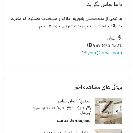
با ما تماس بگیرید
ما تیمی از متخصصان باتجربه املاک و مستغلات هستیم که متعهد
به ارائه خدمات استثنایی به مشتریان خود هستیم.
تهران
987 876 4321
your@email.com
ویژگی های مشاهده اخیر
مجتمع آپارتمانی معاصر
3
2
1
1200
فوت مربع
آپارتمان
180,000 ﷼ /ماهانه
آپارتمان بازسازی شده با شومینه