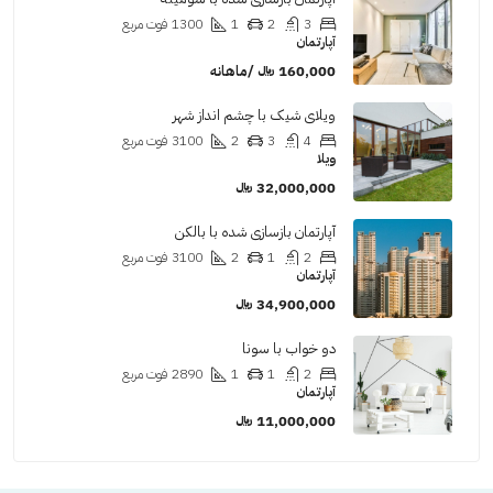
3
2
1
1300
فوت مربع
آپارتمان
160,000 ﷼ /ماهانه
ویلای شیک با چشم انداز شهر
4
3
2
3100
فوت مربع
ویلا
32,000,000 ﷼
آپارتمان بازسازی شده با بالکن
2
1
2
3100
فوت مربع
آپارتمان
34,900,000 ﷼
دو خواب با سونا
2
1
1
2890
فوت مربع
آپارتمان
11,000,000 ﷼