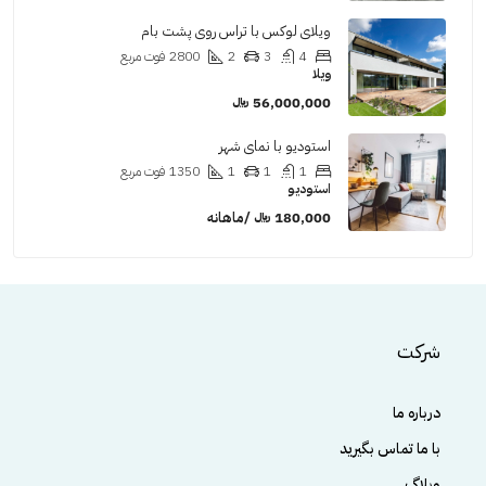
ویلای لوکس با تراس روی پشت بام
4
3
2
2800
فوت مربع
ویلا
56,000,000 ﷼
استودیو با نمای شهر
1
1
1
1350
فوت مربع
استودیو
180,000 ﷼ /ماهانه
شرکت
درباره ما
با ما تماس بگیرید
وبلاگ