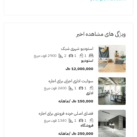
ویژگی های مشاهده اخیر
استودیو شهری شیک
1
1
2
2900
فوت مربع
استودیو
12,000,000 ﷼
سوئیت اداری اجرایی برای اجاره
1
1
2400
فوت مربع
اداری
150,000 ﷼ /ماهانه
فضای اصلی خرده فروشی برای اجاره
1
1
1340
فوت مربع
فروشگاه
250,000 ﷼ /ماهانه