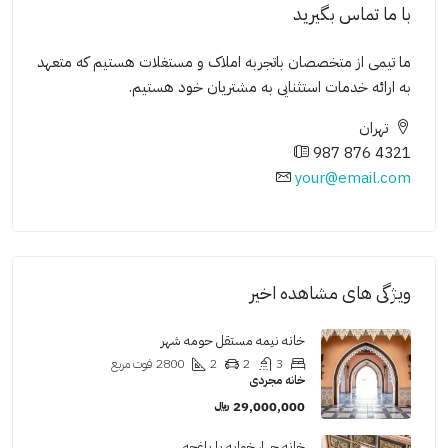
با ما تماس بگیرید
ما تیمی از متخصصان باتجربه املاک و مستغلات هستیم که متعهد
به ارائه خدمات استثنایی به مشتریان خود هستیم.
تهران
987 876 4321
your@email.com
ویژگی های مشاهده اخیر
خانه نیمه مستقل حومه شهر
3
2
2
2800
فوت مربع
خانه مجردی
29,000,000 ﷼
خانه چهار خوابه با باغچه