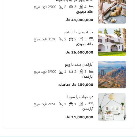
4
3
2
2900
فوت مربع
خانه مجردی
41,000,000 ﷼
خانه مدرن با استخر
3
2
2
3120
فوت مربع
خانه مجردی
26,600,000 ﷼
آپارتمان بلند با ویو
3
2
1
3900
فوت مربع
آپارتمان
159,000 ﷼ /ماهانه
دو خواب با سونا
2
1
1
2890
فوت مربع
آپارتمان
11,000,000 ﷼