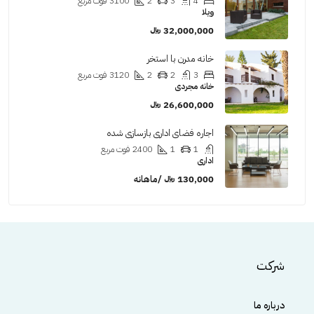
4
3
2
3100
فوت مربع
ویلا
32,000,000 ﷼
خانه مدرن با استخر
3
2
2
3120
فوت مربع
خانه مجردی
26,600,000 ﷼
اجاره فضای اداری بازسازی شده
1
1
2400
فوت مربع
اداری
130,000 ﷼ /ماهانه
شرکت
درباره ما