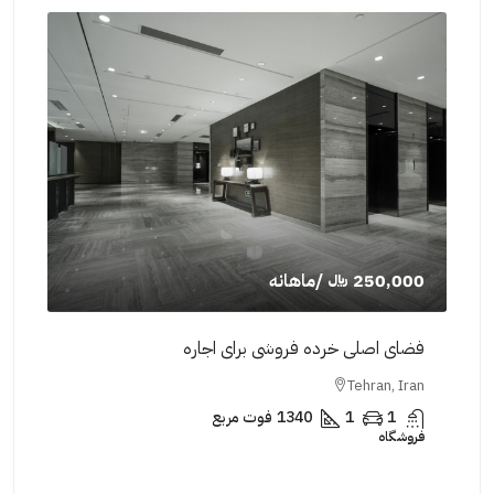
250,000 ﷼
/ماهانه
,000
فضای اصلی خرده فروشی برای اجاره
فضای
Iran
Tehran, Iran
1
1
1340
فوت مربع
فروشگاه
فروش