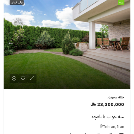
ویژه
برای فروش
خانه مجردی
23,300,000 ﷼
سه خواب با باغچه
Tehran, Iran