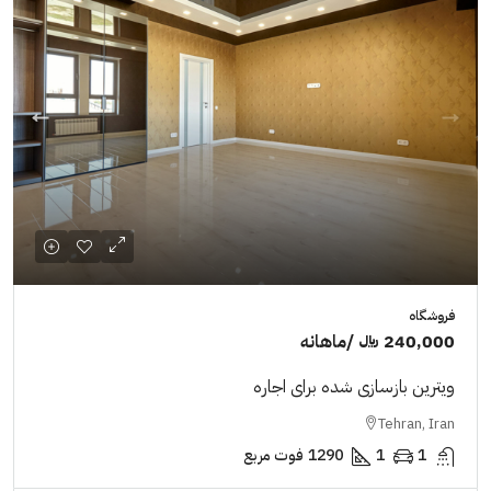
فروشگاه
240,000 ﷼
/ماهانه
ویترین بازسازی شده برای اجاره
Tehran, Iran
1
1
1290
فوت مربع