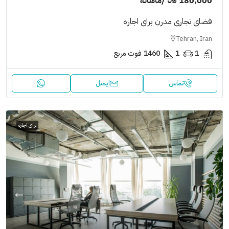
180,000 ﷼
/ماهانه
فضای تجاری مدرن برای اجاره
Tehran, Iran
1
1
1460
فوت مربع
تماس
ایمیل
برای اجاره