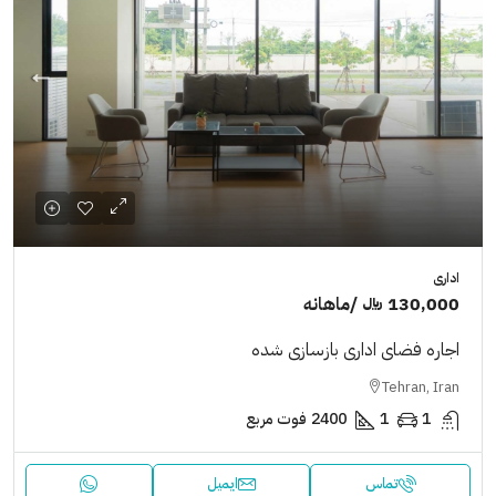
اداری
130,000 ﷼
/ماهانه
اجاره فضای اداری بازسازی شده
Tehran, Iran
1
1
2400
فوت مربع
تماس
ایمیل