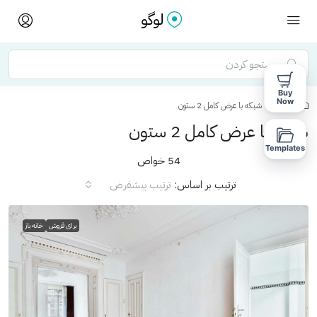
Buy
Now
خانه
شبکه با عرض کامل 2 ستون
شبکه با عرض کامل 2 ستون
Templates
54 خواص
ترتیب بر اساس:
ترتیب پیشفرض
برای فروش
خانه باز