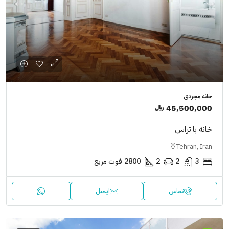
خانه مجردی
45,500,000 ﷼
خانه با تراس
Tehran, Iran
3
2
2
2800
فوت مربع
تماس
ایمیل