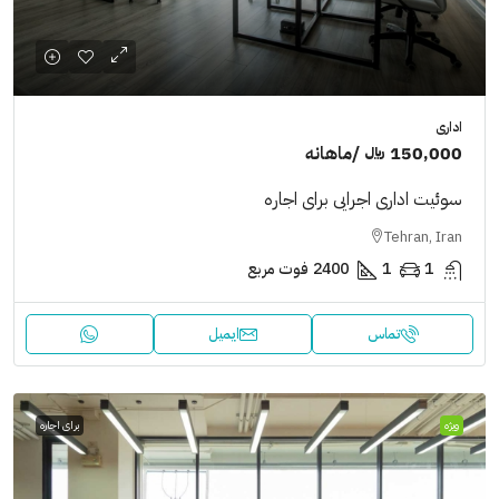
اداری
150,000 ﷼
/ماهانه
سوئیت اداری اجرایی برای اجاره
Tehran, Iran
1
1
2400
فوت مربع
تماس
ایمیل
ویژه
برای اجاره