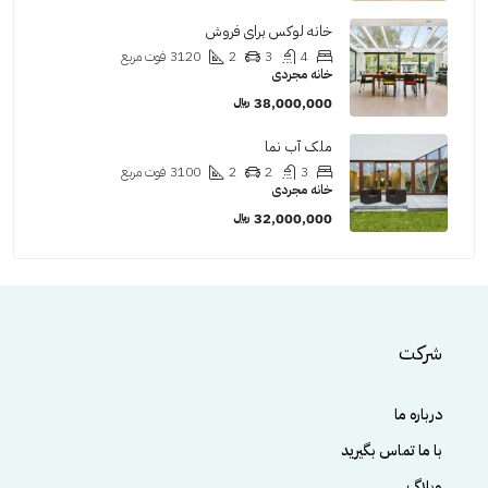
خانه لوکس برای فروش
4
3
2
3120
فوت مربع
خانه مجردی
38,000,000 ﷼
ملک آب نما
3
2
2
3100
فوت مربع
خانه مجردی
32,000,000 ﷼
شرکت
درباره ما
با ما تماس بگیرید
وبلاگ