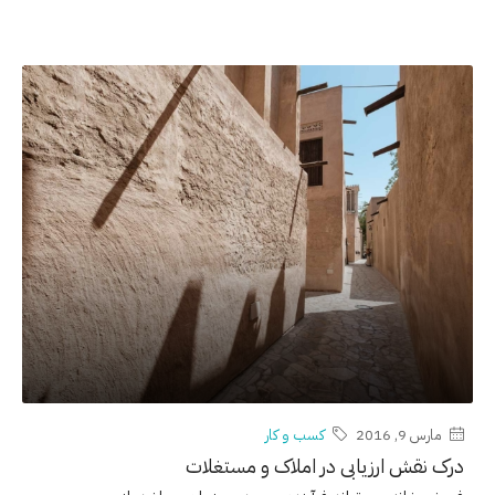
مارس 9, 2016
کسب و کار
درک نقش ارزیابی در املاک و مستغلات